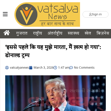
Sign in
गुजरात
राष्ट्रीय
अंतर्राष्ट्रीय
स्वास्थ्य
खेल
बिज़नेस
‘इससे ​​पहले कि यह मुझे मारता, मैं ख़त्म हो गया’:
डोनाल्ड ट्रम्प
vatsalyanews
March 3, 2026
1:47 am
No Comments