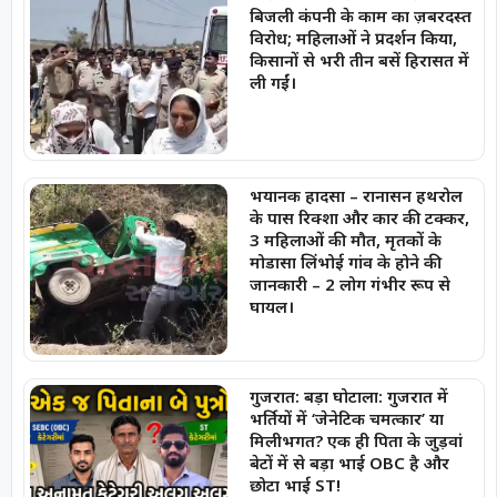
बिजली कंपनी के काम का ज़बरदस्त
विरोध; महिलाओं ने प्रदर्शन किया,
किसानों से भरी तीन बसें हिरासत में
ली गईं।
भयानक हादसा – रानासन हथरोल
के पास रिक्शा और कार की टक्कर,
3 महिलाओं की मौत, मृतकों के
मोडासा लिंभोई गांव के होने की
जानकारी – 2 लोग गंभीर रूप से
घायल।
गुजरात: बड़ा घोटाला: गुजरात में
भर्तियों में ‘जेनेटिक चमत्कार’ या
मिलीभगत? एक ही पिता के जुड़वां
बेटों में से बड़ा भाई OBC है और
छोटा भाई ST!