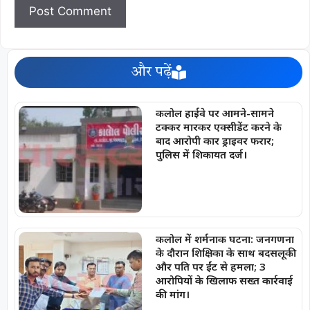
और पढ़ें
कलोल हाईवे पर आमने-सामने
टक्कर मारकर एक्सीडेंट करने के
बाद आरोपी कार ड्राइवर फरार;
पुलिस में शिकायत दर्ज।
कलोल में शर्मनाक घटना: जनगणना
के दौरान शिक्षिका के साथ बदसलूकी
और पति पर ईंट से हमला; 3
आरोपियों के खिलाफ सख्त कार्रवाई
की मांग।