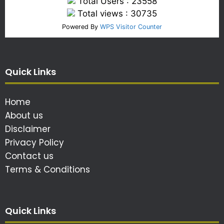
Total Users : 23558
Total views : 30735
Powered By
WPS Visitor Counter
Quick Links
Home
About us
Disclaimer
Privacy Policy
Contact us
Terms & Conditions
Quick Links