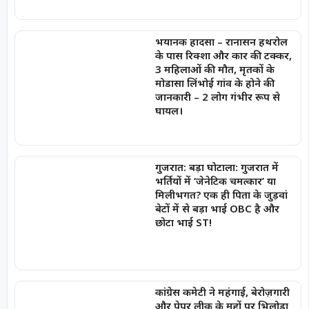
भयानक हादसा – रानासन हथरोल
के पास रिक्शा और कार की टक्कर,
3 महिलाओं की मौत, मृतकों के
मोडासा लिंभोई गांव के होने की
जानकारी – 2 लोग गंभीर रूप से
घायल।
गुजरात: बड़ा घोटाला: गुजरात में
भर्तियों में ‘जेनेटिक चमत्कार’ या
मिलीभगत? एक ही पिता के जुड़वां
बेटों में से बड़ा भाई OBC है और
छोटा भाई ST!
कांग्रेस कमेटी ने महंगाई, बेरोज़गारी
और पेपर लीक के मुद्दों पर भिलोडा