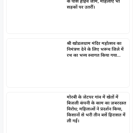
के पास हाईवे जाम, महिलाएं भी
सड़कों पर उतरीं।
श्री खोडलधाम मंदिर महोत्सव का
निमंत्रण देने के लिए भरूच जिले में
रथ का भव्य स्वागत किया गया…
मोरबी के जेटपर गांव में खेतों में
बिजली कंपनी के काम का ज़बरदस्त
विरोध; महिलाओं ने प्रदर्शन किया,
किसानों से भरी तीन बसें हिरासत में
ली गईं।