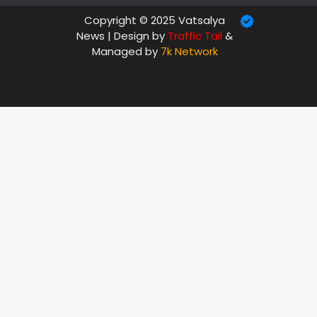
Copyright © 2025 Vatsalya
News | Design by
Traffic Tail
&
Managed by
7k Network