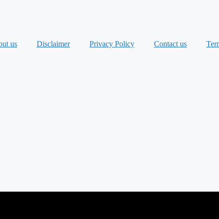
ut us
Disclaimer
Privacy Policy
Contact us
Ter