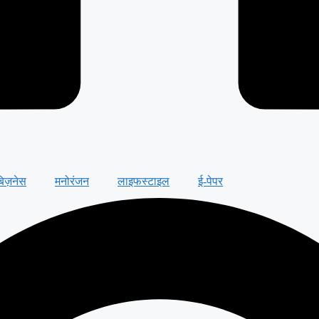
बिज़नेस
मनोरंजन
लाइफस्टाइल
ई-पेपर