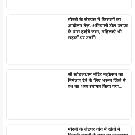
मोरबी के जेटपार में किसानों का
आंदोलन तेज़: अनियाली टोल प्लाज़ा
के पास हाईवे जाम, महिलाएं भी
सड़कों पर उतरीं।
श्री खोडलधाम मंदिर महोत्सव का
निमंत्रण देने के लिए भरूच जिले में
रथ का भव्य स्वागत किया गया…
मोरबी के जेटपर गांव में खेतों में
बिजली कंपनी के काम का ज़बरदस्त