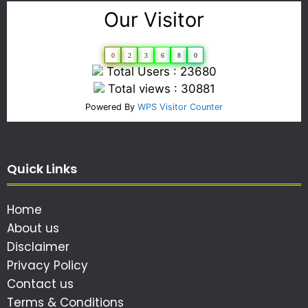
Our Visitor
0
2
3
6
8
0
Total Users : 23680
Total views : 30881
Powered By
WPS Visitor Counter
Quick Links
Home
About us
Disclaimer
Privacy Policy
Contact us
Terms & Conditions