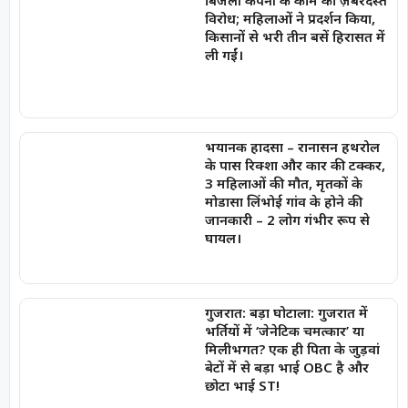
विरोध; महिलाओं ने प्रदर्शन किया,
किसानों से भरी तीन बसें हिरासत में
ली गईं।
भयानक हादसा – रानासन हथरोल
के पास रिक्शा और कार की टक्कर,
3 महिलाओं की मौत, मृतकों के
मोडासा लिंभोई गांव के होने की
जानकारी – 2 लोग गंभीर रूप से
घायल।
गुजरात: बड़ा घोटाला: गुजरात में
भर्तियों में ‘जेनेटिक चमत्कार’ या
मिलीभगत? एक ही पिता के जुड़वां
बेटों में से बड़ा भाई OBC है और
छोटा भाई ST!