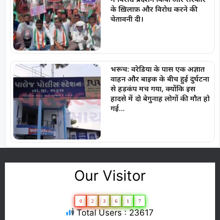
के ख़िलाफ़ और विरोध करने की
चेतावनी दी।
भरूच: वरेडिया के पास एक अज्ञात
वाहन और बाइक के बीच हुई दुर्घटना
से हड़कंप मच गया, क्योंकि इस
हादसे में दो बेगुनाह लोगों की मौत हो
गई…
Our Visitor
0
2
3
6
1
7
Total Users : 23617