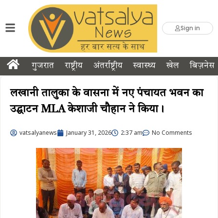
Sign in
गुजरात
राष्ट्रीय
अंतर्राष्ट्रीय
स्वास्थ्य
खेल
बिज़नेस
लखानी तालुका के वासना में नए पंचायत भवन का
उद्घाटन MLA केशाजी चौहान ने किया।
vatsalyanews
January 31, 2026
2:37 am
No Comments