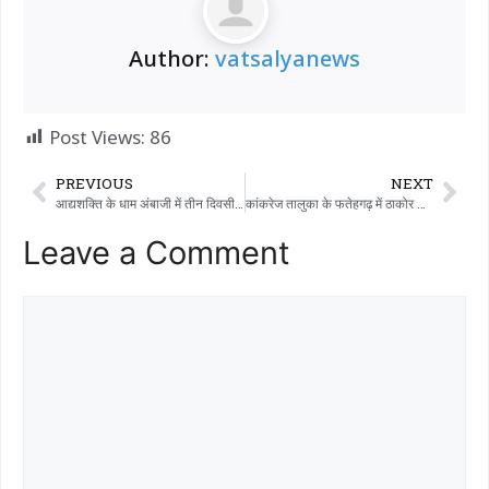
Author:
vatsalyanews
Post Views:
86
PREVIOUS
NEXT
आद्यशक्ति के धाम अंबाजी में तीन दिवसीय ’51 शक्तिपीठ परिक्रमा महोत्सव-2026′ का भव्य शुभारंभ
कांकरेज तालुका के फतेहगढ़ में ठाकोर समाज के गठन के लिए शपथ ली।
Leave a Comment