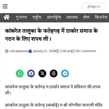
Sign in
गुजरात
राष्ट्रीय
अंतर्राष्ट्रीय
स्वास्थ्य
खेल
बिज़नेस
कांकरेज तालुका के फतेहगढ़ में ठाकोर समाज के
गठन के लिए शपथ ली।
vatsalyanews
January 31, 2026
2:38 am
No Comments
कांकरेज तालुका के फतेगढ़ में ठाकोर समाज ने संविधान की शपथ
ली।
कांकरेज तालुका के फतेगढ़ (कम्बोई) में श्री जोगमैया माताजी मंदिर