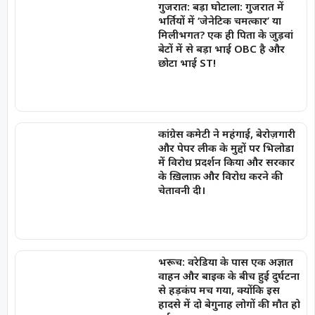
गुजरात: बड़ा घोटाला: गुजरात में
भर्तियों में ‘जेनेटिक चमत्कार’ या
मिलीभगत? एक ही पिता के जुड़वां
बेटों में से बड़ा भाई OBC है और
छोटा भाई ST!
कांग्रेस कमेटी ने महंगाई, बेरोज़गारी
और पेपर लीक के मुद्दों पर भिलोडा
में विरोध प्रदर्शन किया और सरकार
के ख़िलाफ़ और विरोध करने की
चेतावनी दी।
भरूच: वरेडिया के पास एक अज्ञात
वाहन और बाइक के बीच हुई दुर्घटना
से हड़कंप मच गया, क्योंकि इस
हादसे में दो बेगुनाह लोगों की मौत हो