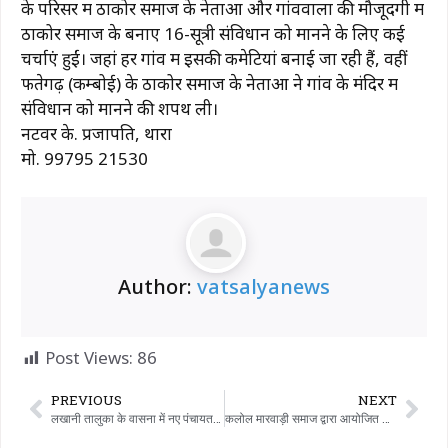
के परिसर में ठाकोर समाज के नेताओं और गांववालों की मौजूदगी में
ठाकोर समाज के बनाए 16-सूत्री संविधान को मानने के लिए कई
चर्चाएं हुईं। जहां हर गांव में इसकी कमेटियां बनाई जा रही हैं, वहीं
फतेगढ़ (कम्बोई) के ठाकोर समाज के नेताओं ने गांव के मंदिर में
संविधान को मानने की शपथ ली।
नटवर के. प्रजापति, थारा
मो. 99795 21530
Author:
vatsalyanews
Post Views:
86
PREVIOUS
NEXT
लखानी तालुका के वासना में नए पंचायत भवन का उद्घाटन MLA केशाजी चौहान ने किया।
कलोल मारवाड़ी समाज द्वारा आयोजित रामदेवपीर की भव्य शोभायात्रा शहर के विभिन्न मार्गों से निकाली गई।