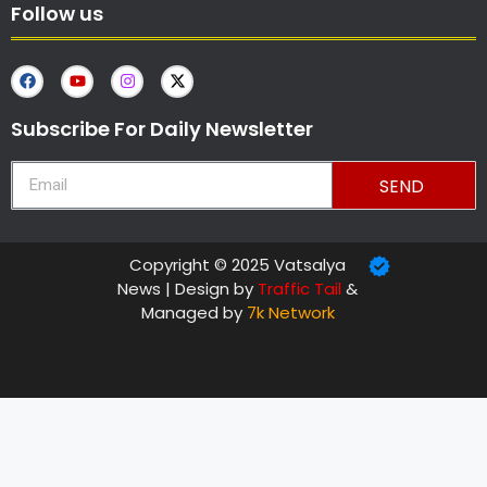
Follow us
Subscribe For Daily Newsletter
SEND
Copyright © 2025 Vatsalya
News | Design by
Traffic Tail
&
Managed by
7k Network