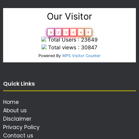
Our Visitor
0
2
3
6
4
9
Total Users : 23649
Total views : 30847
Powered By
WPS Visitor Counter
Quick Links
Home
About us
Disclaimer
Privacy Policy
Contact us