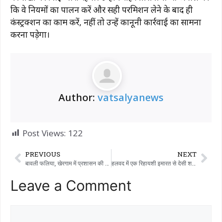
कि वे नियमों का पालन करें और सही परमिशन लेने के बाद ही
कंस्ट्रक्शन का काम करें, नहीं तो उन्हें कानूनी कार्रवाई का सामना
करना पड़ेगा।
Author:
vatsalyanews
Post Views:
122
PREVIOUS
NEXT
बावली फलिया, खेरगाम में प्रशासन की बड़ी लापरवाही: पिछले दो साल से स्ट्रीट लाइट बंद हैं, टैक्स चालू है!
हलवद में एक रिहायशी इमारत से देसी शराब और बीयर के टिन के साथ एक व्यक्ति गिरफ्तार
Leave a Comment