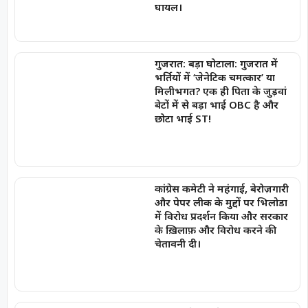
घायल।
गुजरात: बड़ा घोटाला: गुजरात में
भर्तियों में ‘जेनेटिक चमत्कार’ या
मिलीभगत? एक ही पिता के जुड़वां
बेटों में से बड़ा भाई OBC है और
छोटा भाई ST!
कांग्रेस कमेटी ने महंगाई, बेरोज़गारी
और पेपर लीक के मुद्दों पर भिलोडा
में विरोध प्रदर्शन किया और सरकार
के ख़िलाफ़ और विरोध करने की
चेतावनी दी।