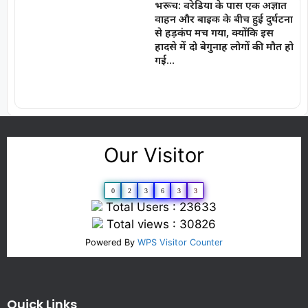
भरूच: वरेडिया के पास एक अज्ञात
वाहन और बाइक के बीच हुई दुर्घटना
से हड़कंप मच गया, क्योंकि इस
हादसे में दो बेगुनाह लोगों की मौत हो
गई…
Our Visitor
0
2
3
6
3
3
Total Users : 23633
Total views : 30826
Powered By
WPS Visitor Counter
Quick Links