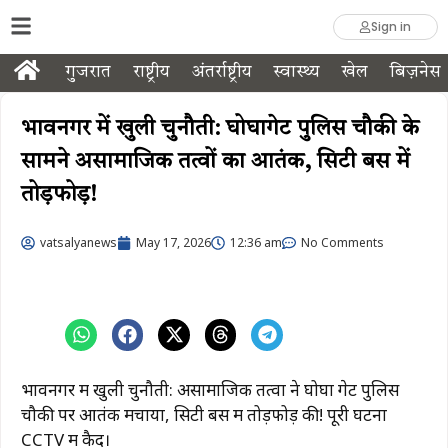
Sign in
गुजरात
राष्ट्रीय
अंतर्राष्ट्रीय
स्वास्थ्य
खेल
बिज़नेस
भावनगर में खुली चुनौती: घोघागेट पुलिस चौकी के
सामने असामाजिक तत्वों का आतंक, सिटी बस में
तोड़फोड़!
vatsalyanews
May 17, 2026
12:36 am
No Comments
भावनगर में खुली चुनौती: असामाजिक तत्वों ने घोघा गेट पुलिस
चौकी पर आतंक मचाया, सिटी बस में तोड़फोड़ की! पूरी घटना
CCTV में कैद।