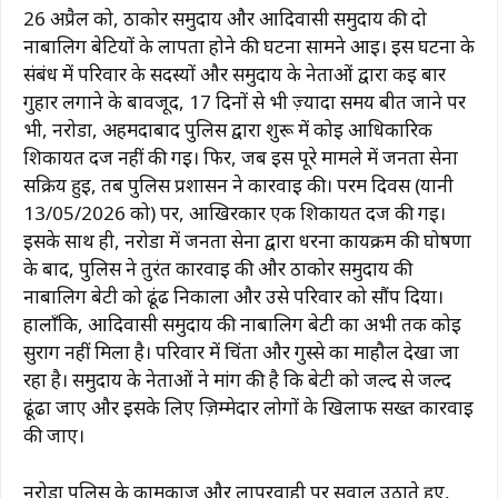
26 अप्रैल को, ठाकोर समुदाय और आदिवासी समुदाय की दो
नाबालिग बेटियों के लापता होने की घटना सामने आई। इस घटना के
संबंध में परिवार के सदस्यों और समुदाय के नेताओं द्वारा कई बार
गुहार लगाने के बावजूद, 17 दिनों से भी ज़्यादा समय बीत जाने पर
भी, नरोडा, अहमदाबाद पुलिस द्वारा शुरू में कोई आधिकारिक
शिकायत दर्ज नहीं की गई। फिर, जब इस पूरे मामले में जनता सेना
सक्रिय हुई, तब पुलिस प्रशासन ने कार्रवाई की। परम दिवस (यानी
13/05/2026 को) पर, आखिरकार एक शिकायत दर्ज की गई।
इसके साथ ही, नरोडा में जनता सेना द्वारा धरना कार्यक्रम की घोषणा
के बाद, पुलिस ने तुरंत कार्रवाई की और ठाकोर समुदाय की
नाबालिग बेटी को ढूंढ निकाला और उसे परिवार को सौंप दिया।
हालाँकि, आदिवासी समुदाय की नाबालिग बेटी का अभी तक कोई
सुराग नहीं मिला है। परिवार में चिंता और गुस्से का माहौल देखा जा
रहा है। समुदाय के नेताओं ने मांग की है कि बेटी को जल्द से जल्द
ढूंढा जाए और इसके लिए ज़िम्मेदार लोगों के खिलाफ सख्त कार्रवाई
की जाए।
नरोडा पुलिस के कामकाज और लापरवाही पर सवाल उठाते हुए,