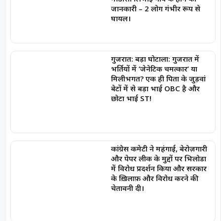
जानकारी – 2 लोग गंभीर रूप से
घायल।
गुजरात: बड़ा घोटाला: गुजरात में
भर्तियों में ‘जेनेटिक चमत्कार’ या
मिलीभगत? एक ही पिता के जुड़वां
बेटों में से बड़ा भाई OBC है और
छोटा भाई ST!
कांग्रेस कमेटी ने महंगाई, बेरोज़गारी
और पेपर लीक के मुद्दों पर भिलोडा
में विरोध प्रदर्शन किया और सरकार
के ख़िलाफ़ और विरोध करने की
चेतावनी दी।