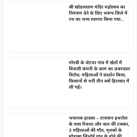
श्री खोडलधाम मंदिर महोत्सव का
निमंत्रण देने के लिए भरूच जिले में
रथ का भव्य स्वागत किया गया…
मोरबी के जेटपर गांव में खेतों में
बिजली कंपनी के काम का ज़बरदस्त
विरोध; महिलाओं ने प्रदर्शन किया,
किसानों से भरी तीन बसें हिरासत में
ली गईं।
भयानक हादसा – रानासन हथरोल
के पास रिक्शा और कार की टक्कर,
3 महिलाओं की मौत, मृतकों के
मोडासा लिंभोई गांव के होने की