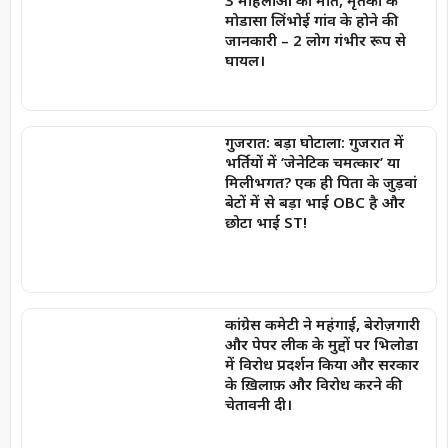
3 महिलाओं की मौत, मृतकों के
मोडासा लिंभोई गांव के होने की
जानकारी – 2 लोग गंभीर रूप से
घायल।
गुजरात: बड़ा घोटाला: गुजरात में
भर्तियों में ‘जेनेटिक चमत्कार’ या
मिलीभगत? एक ही पिता के जुड़वां
बेटों में से बड़ा भाई OBC है और
छोटा भाई ST!
कांग्रेस कमेटी ने महंगाई, बेरोज़गारी
और पेपर लीक के मुद्दों पर भिलोडा
में विरोध प्रदर्शन किया और सरकार
के ख़िलाफ़ और विरोध करने की
चेतावनी दी।