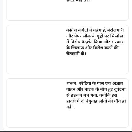
कांग्रेस कमेटी ने महंगाई, बेरोज़गारी
और पेपर लीक के मुद्दों पर भिलोडा
में विरोध प्रदर्शन किया और सरकार
के ख़िलाफ़ और विरोध करने की
चेतावनी दी।
भरूच: वरेडिया के पास एक अज्ञात
वाहन और बाइक के बीच हुई दुर्घटना
से हड़कंप मच गया, क्योंकि इस
हादसे में दो बेगुनाह लोगों की मौत हो
गई…