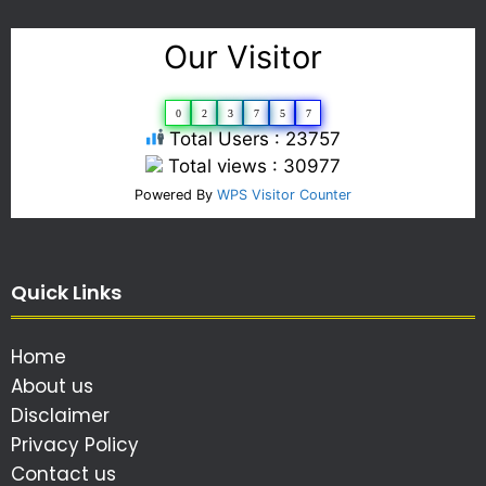
Our Visitor
0
2
3
7
5
7
Total Users : 23757
Total views : 30977
Powered By
WPS Visitor Counter
Quick Links
Home
About us
Disclaimer
Privacy Policy
Contact us