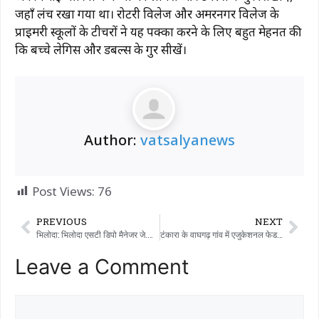
जहाँ लंच रखा गया था। रोटरी विलेज और अमरनगर विलेज के
प्राइमरी स्कूलों के टीचरों ने यह पक्का करने के लिए बहुत मेहनत की
कि बच्चे लेगिस और डबल्स के गुर सीखें।
Author:
vatsalyanews
Post Views:
76
PREVIOUS
NEXT
भिलोदा: भिलोदा एसटी डिपो मैनेजर जे.आर. बूच नशे में धुत पाए गए, ड्यूटी में गंभीर अनियमितताओं के लिए सस्पेंड
टंकारा के वाघगढ़ गांव में एजुकेशनल फेडरेशन द्वारा ड्यूटी अवेयरनेस डे और डिस्ट्रिक्ट एग्जीक्यूटिव मीटिंग का आयोजन किया गया।
Leave a Comment