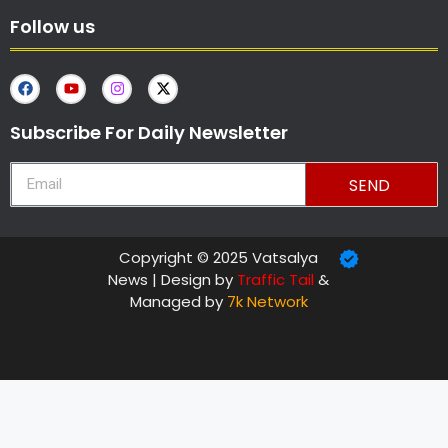
Follow us
Subscribe For Daily Newsletter
SEND
Copyright © 2025 Vatsalya
News | Design by
Traffic Tail
&
Managed by
7k Network