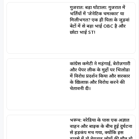
गुजरात: बड़ा घोटाला: गुजरात में
भर्तियों में ‘जेनेटिक चमत्कार’ या
मिलीभगत? एक ही पिता के जुड़वां
बेटों में से बड़ा भाई OBC है और
छोटा भाई ST!
कांग्रेस कमेटी ने महंगाई, बेरोज़गारी
और पेपर लीक के मुद्दों पर भिलोडा
में विरोध प्रदर्शन किया और सरकार
के ख़िलाफ़ और विरोध करने की
चेतावनी दी।
भरूच: वरेडिया के पास एक अज्ञात
वाहन और बाइक के बीच हुई दुर्घटना
से हड़कंप मच गया, क्योंकि इस
हादसे में दो बेगुनाह लोगों की मौत हो