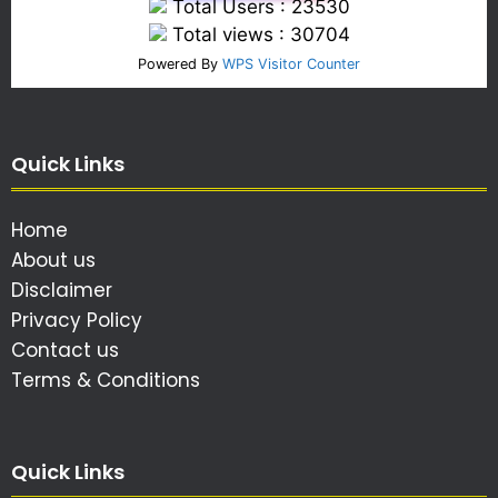
Total Users : 23530
Total views : 30704
Powered By
WPS Visitor Counter
Quick Links
Home
About us
Disclaimer
Privacy Policy
Contact us
Terms & Conditions
Quick Links