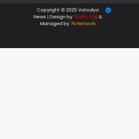
Copyright © 2025 Vatsalya
News | Design by
Traffic Tail
&
Managed by
7k Network