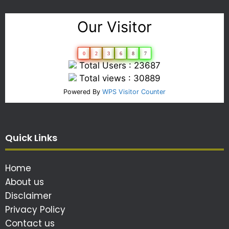
Our Visitor
0
2
3
6
8
7
Total Users : 23687
Total views : 30889
Powered By
WPS Visitor Counter
Quick Links
Home
About us
Disclaimer
Privacy Policy
Contact us