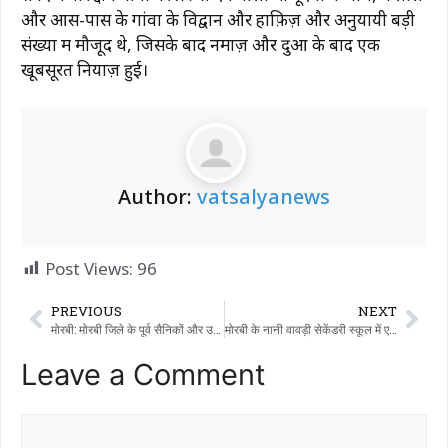
और आस-पास के गांवों के विद्वान और हाफ़िज़ और अनुयायी बड़ी
संख्या में मौजूद थे, जिसके बाद नमाज़ और दुआ के बाद एक
खूबसूरत नियाज़ हुई।
Author:
vatsalyanews
Post Views:
96
PREVIOUS
NEXT
मोरबी: मोरबी जिले के पूर्व सैनिकों और उनके आश्रितों के लिए www.esm.gujarat.gov.in पर ऑनलाइन पंजीकरण करना अनिवार्य है।
मोरबी के नानी वावड़ी सेकेंडरी स्कूल में एक स्टूडेंट के फेयरवेल सेरेमनी में, इस्कॉन भक्तों ने भगवद गीता का गिफ्ट दिया।
Leave a Comment