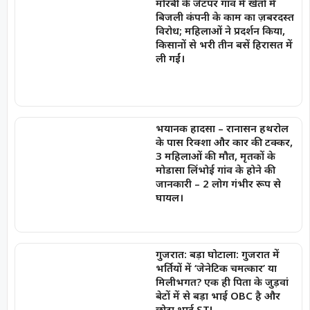
मोरबी के जेटपर गांव में खेतों में
बिजली कंपनी के काम का ज़बरदस्त
विरोध; महिलाओं ने प्रदर्शन किया,
किसानों से भरी तीन बसें हिरासत में
ली गईं।
भयानक हादसा – रानासन हथरोल
के पास रिक्शा और कार की टक्कर,
3 महिलाओं की मौत, मृतकों के
मोडासा लिंभोई गांव के होने की
जानकारी – 2 लोग गंभीर रूप से
घायल।
गुजरात: बड़ा घोटाला: गुजरात में
भर्तियों में ‘जेनेटिक चमत्कार’ या
मिलीभगत? एक ही पिता के जुड़वां
बेटों में से बड़ा भाई OBC है और
छोटा भाई ST!