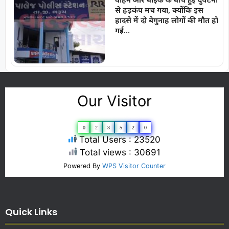
से हड़कंप मच गया, क्योंकि इस
हादसे में दो बेगुनाह लोगों की मौत हो
गई…
Our Visitor
0
2
3
5
2
0
Total Users : 23520
Total views : 30691
Powered By
WPS Visitor Counter
Quick Links