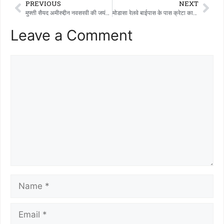
PREVIOUS
NEXT
मुफ्ती सैयद अमीरुद्दीन नवसरवी की जयंती कलोल में सैयद अमीरुद्दीन बाबा की अध्यक्षता में बड़े पैमाने पर मनाई गई।
मोडासा रेलवे बाईपास के पास क्रेटा कार पलटी, एक की मौत। कार में शराब की पेटियां होने की अफवाह से शहर में हड़कंप
Leave a Comment