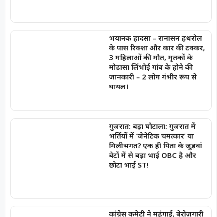
भयानक हादसा – रानासन हथरोल
के पास रिक्शा और कार की टक्कर,
3 महिलाओं की मौत, मृतकों के
मोडासा लिंभोई गांव के होने की
जानकारी – 2 लोग गंभीर रूप से
घायल।
गुजरात: बड़ा घोटाला: गुजरात में
भर्तियों में ‘जेनेटिक चमत्कार’ या
मिलीभगत? एक ही पिता के जुड़वां
बेटों में से बड़ा भाई OBC है और
छोटा भाई ST!
कांग्रेस कमेटी ने महंगाई, बेरोज़गारी