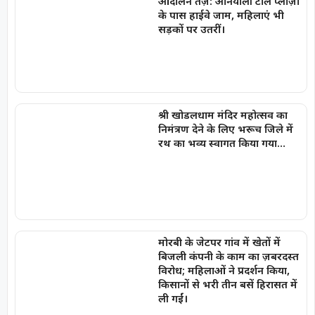
आंदोलन तेज़: अनियाली टोल प्लाज़ा
के पास हाईवे जाम, महिलाएं भी
सड़कों पर उतरीं।
श्री खोडलधाम मंदिर महोत्सव का
निमंत्रण देने के लिए भरूच जिले में
रथ का भव्य स्वागत किया गया…
मोरबी के जेटपर गांव में खेतों में
बिजली कंपनी के काम का ज़बरदस्त
विरोध; महिलाओं ने प्रदर्शन किया,
किसानों से भरी तीन बसें हिरासत में
ली गईं।