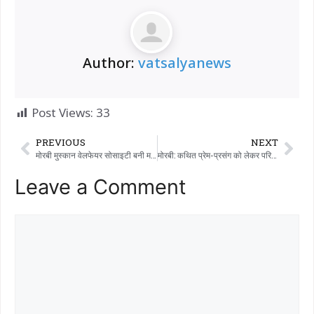
Author:
vatsalyanews
Post Views:
33
PREVIOUS
NEXT
मोरबी मुस्कान वेलफेयर सोसाइटी बनी मददगार — एक लकवाग्रस्त बहन को मिली उम्मीद की नई पहिया
मोरबी: कथित प्रेम-प्रसंग को लेकर परिवार पर हमला, बेटी और दामाद को धमकियां मिलने के बाद बुजुर्ग ने की आत्महत्या।
Leave a Comment