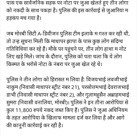
पास एक सार्वजनिक सड़क पर नोटों पर जुआ खेलते हुए तीन लोगों
को नकदी के साथ पकड़ा है। पुलिस की इस कार्रवाई से जुआरियों में
हड़कंप मच गया है।
जब मोरबी सिटी A-डिवीजन पुलिस टीम इलाके में गश्त कर रही थी,
तो उन्हें सूचना मिली कि माधापर झापा के पास कुछ लोग संदिग्ध
गतिविधियां कर रहे हैं। मौके पर पहुंचने पर, तीन लोग हाथों में नोट
लिए खड़े मिले। जांच के दौरान, पुलिस को पता चला कि ये लोग
किस्मत के भरोसे नोटों के नंबरों पर जुआ खेल रहे थे।
पुलिस ने तीन लोगों को हिरासत में लिया है: विजयभाई लवजीभाई
नाकुम (निवासी माधापर स्ट्रीट नंबर 21), परसोत्तमभाई देवराजभाई
डाभी (निवासी माधापर स्ट्रीट नंबर 2), और गुलामहुसैन अब्राहमभाई
सुमरा (निवासी वनालिया, मोरबी)। पुलिस ने इन तीनों आरोपियों से
कुल 11,800 रुपये नकद जब्त किए हैं। पुलिस ने जुआ अधिनियम
के तहत आरोपियों के खिलाफ मामला दर्ज कर लिया है और आगे
की कानूनी कार्रवाई कर रही है।