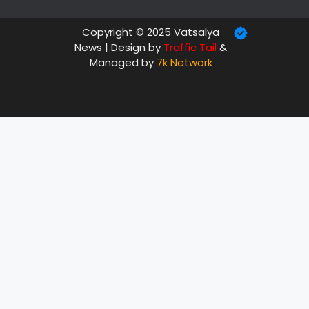
Copyright © 2025 Vatsalya
News | Design by
Traffic Tail
&
Managed by
7k Network