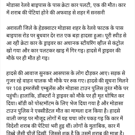
मोडासा रेलवे बाईपास के पास क्रेटा कार पलटी, एक की मौत। कार
में शराब की पेटियां होने की अफवाह से शहर में सनसनी
अरावली जिले के हेडक्वार्टर मोडासा शहर के रेलवे फाटक के पास
बाईपास रोड पर बुधवार देर रात एक बड़ा हादसा हुआ। पूरी स्पीड से
आ रही क्रेटा कार के ड्राइवर का अचानक स्टीयरिंग व्हील से कंट्रोल
खो गया और कार पलटकर खाई में गिर गई। हादसे में ड्राइवर की
मौके पर ही मौत हो गई।
हादसे की आवाज सुनकर आसपास के लोग दौड़कर आए। सड़क से
गुजर रहे वाहन चालक भी मौके पर रुक गए। हादसे की सूचना मिलने
पर 108 इमरजेंसी एम्बुलेंस और मोडासा टाउन पुलिस तुरंत मौके पर
पहुंची। हालांकि, डॉक्टरों ने ड्राइवर को मौके पर ही मृत घोषित कर
दिया। बॉडी को पोस्टमॉर्टम के लिए भेज दिया गया है और मोडासा
टाउन पुलिस ने एक्सीडेंटल मौत का मामला दर्ज किया है। हादसे
वाली जगह पर मौजूद लोगों में यह चर्चा जोर पकड़ गई कि कार में
विदेशी शराब की पेटियां भरी हुई थीं। लोगों के मुताबिक, कार में
डिब्बे जैसी चीज़ें दिखीं, जिससे शक है कि उसमें शराब की मात्रा है।