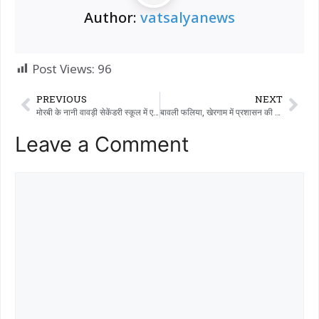
Author:
vatsalyanews
Post Views:
96
PREVIOUS
NEXT
मोरबी के नानी वावड़ी सेकेंडरी स्कूल में एक स्टूडेंट के फेयरवेल सेरेमनी में, इस्कॉन भक्तों ने भगवद गीता का गिफ्ट दिया।
बावली फलिया, खेरगाम में प्रशासन की बड़ी लापरवाही: पिछले दो साल से स्ट्रीट लाइट बंद हैं, टैक्स चालू है!
Leave a Comment