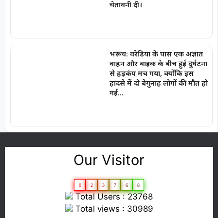
चेतावनी दी।
भरूच: वरेडिया के पास एक अज्ञात
वाहन और बाइक के बीच हुई दुर्घटना
से हड़कंप मच गया, क्योंकि इस
हादसे में दो बेगुनाह लोगों की मौत हो
गई…
Our Visitor
0
2
3
7
6
8
Total Users : 23768
Total views : 30989