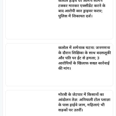
कलोल हाईवे पर आमने-सामने
टक्कर मारकर एक्सीडेंट करने के
बाद आरोपी कार ड्राइवर फरार;
पुलिस में शिकायत दर्ज।
कलोल में शर्मनाक घटना: जनगणना
के दौरान शिक्षिका के साथ बदसलूकी
और पति पर ईंट से हमला; 3
आरोपियों के खिलाफ सख्त कार्रवाई
की मांग।
मोरबी के जेटपार में किसानों का
आंदोलन तेज़: अनियाली टोल प्लाज़ा
के पास हाईवे जाम, महिलाएं भी
सड़कों पर उतरीं।