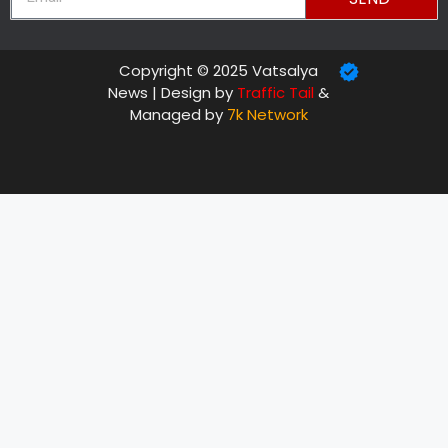
Copyright © 2025 Vatsalya
News | Design by
Traffic Tail
&
Managed by
7k Network