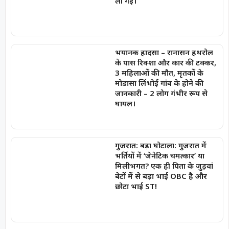
ली गईं।
भयानक हादसा – रानासन हथरोल
के पास रिक्शा और कार की टक्कर,
3 महिलाओं की मौत, मृतकों के
मोडासा लिंभोई गांव के होने की
जानकारी – 2 लोग गंभीर रूप से
घायल।
गुजरात: बड़ा घोटाला: गुजरात में
भर्तियों में ‘जेनेटिक चमत्कार’ या
मिलीभगत? एक ही पिता के जुड़वां
बेटों में से बड़ा भाई OBC है और
छोटा भाई ST!