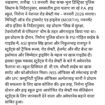
नखत्राणा, तारीख: 13 जनवरी: वेस्ट कच्छ-भुज डिस्ट्रिक्ट पुलिस
सिस्टम के निर्देशानुसार, सरस्वतीम द्वारा चलाए जा रहे P.A. हाई
स्कूल, निरोना ने नेशनल रोड सेफ्टी मंथ – जनवरी 2026 मनाया।
मिनिस्ट्री ऑफ़ रोड ट्रांसपोर्ट एंड हाईवेज़ (MORTH), गवर्नमेंट
ऑफ़ इंडिया के निर्देशानुसार, यह प्रोग्राम “सिख से सुरक्षा,
टेक्नोलॉजी से परिवर्तन” थीम के तहत ऑर्गनाइज़ किया गया था।
इस प्रोग्राम के दौरान, निरोना पुलिस स्टेशन के PSI गोहिल साहेब के
गाइडेंस में, ASI कृपाल सिंह झाला और निकुलभाई राजपूत ने
स्टूडेंट्स को ट्रैफिक रूल्स, रोड सेफ्टी, हेलमेट और सीट बेल्ट का
इस्तेमाल और ज़िम्मेदार ड्राइविंग के महत्व पर खास गाइडेंस दी।
इसका मुख्य मकसद स्टूडेंट्स में रोड सेफ्टी के बारे में अवेयरनेस
फैलाना था। स्कूल प्रिंसिपल डॉ. वी.एम. चौधरी साहेब का खास
सपोर्ट और कोऑपरेशन मिला। NSS ऑफिसर श्री रमेशभाई डाभी
और SPC कम्युनिटी पुलिस ऑफिसर अल्पेशभाई जानी ने प्रोग्राम
की सफलता के लिए खास कोशिश की। इस तरह, निरोना पुलिस
स्टेशन और हाई स्कूल द्वारा आयोजित रोड सेफ्टी मंथ सेलिब्रेशन
स्टूडेंट्स के लिए जानकारी देने वाला और अवेयरनेस बढ़ाने वाला
साबित हुआ।