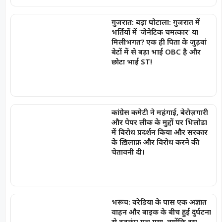
गुजरात: बड़ा घोटाला: गुजरात में
भर्तियों में ‘जेनेटिक चमत्कार’ या
मिलीभगत? एक ही पिता के जुड़वां
बेटों में से बड़ा भाई OBC है और
छोटा भाई ST!
कांग्रेस कमेटी ने महंगाई, बेरोज़गारी
और पेपर लीक के मुद्दों पर भिलोडा
में विरोध प्रदर्शन किया और सरकार
के ख़िलाफ़ और विरोध करने की
चेतावनी दी।
भरूच: वरेडिया के पास एक अज्ञात
वाहन और बाइक के बीच हुई दुर्घटना
से हड़कंप मच गया, क्योंकि इस