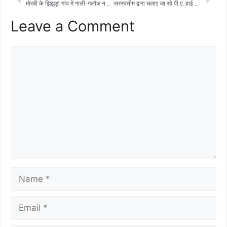
मोरबी के झिंझुड़ा गांव में गाली-गलौज न करने के लिए मनाने की कोशिश कर रहे तीन लोगों ने एक युवक समेत दो लोगों की पिटाई कर दी।
सरस्वतीम द्वारा चलाए जा रहे पी.ए. हाई स्कूल, निरोना में नेशनल रोड सेफ्टी डे मनाया गया।
Leave a Comment