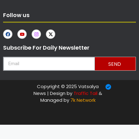
Follow us
Subscribe For Daily Newsletter
SEND
Copyright © 2025 Vatsalya
News | Design by
Traffic Tail
&
Managed by
7k Network