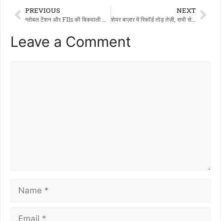
PREVIOUS
NEXT
ग्लोबल टेंशन और FIIs की बिकवाली के बीच शेयर मार्केट में डर का माहौल है..!!!
शेयर बाज़ार में रिकॉर्ड तोड़ तेज़ी, सभी सेक्टर में बड़ी बढ़त की उम्मीद…!!!
Leave a Comment