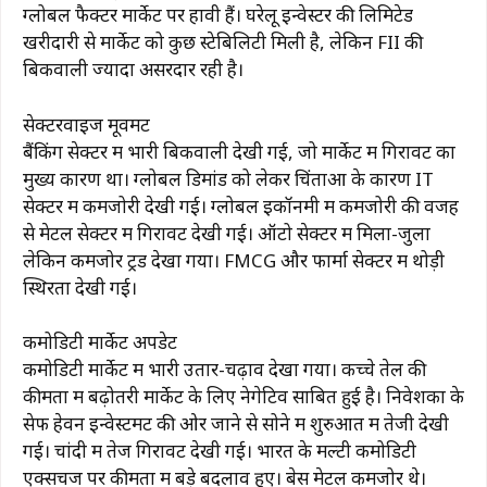
ग्लोबल फैक्टर मार्केट पर हावी हैं। घरेलू इन्वेस्टर की लिमिटेड
खरीदारी से मार्केट को कुछ स्टेबिलिटी मिली है, लेकिन FII की
बिकवाली ज्यादा असरदार रही है।
सेक्टरवाइज मूवमेंट
बैंकिंग सेक्टर में भारी बिकवाली देखी गई, जो मार्केट में गिरावट का
मुख्य कारण था। ग्लोबल डिमांड को लेकर चिंताओं के कारण IT
सेक्टर में कमजोरी देखी गई। ग्लोबल इकॉनमी में कमजोरी की वजह
से मेटल सेक्टर में गिरावट देखी गई। ऑटो सेक्टर में मिला-जुला
लेकिन कमजोर ट्रेंड देखा गया। FMCG और फार्मा सेक्टर में थोड़ी
स्थिरता देखी गई।
कमोडिटी मार्केट अपडेट
कमोडिटी मार्केट में भारी उतार-चढ़ाव देखा गया। कच्चे तेल की
कीमतों में बढ़ोतरी मार्केट के लिए नेगेटिव साबित हुई है। निवेशकों के
सेफ हेवन इन्वेस्टमेंट की ओर जाने से सोने में शुरुआत में तेजी देखी
गई। चांदी में तेज गिरावट देखी गई। भारत के मल्टी कमोडिटी
एक्सचेंज पर कीमतों में बड़े बदलाव हुए। बेस मेटल कमजोर थे।