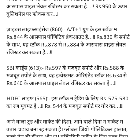
आसपास प्राइस लेवल रजिस्टर कर सकता है…!! Rs.950 के ऊपर
बुलिशनेस पर फोकस करें…!!
ज़ाइडस लाइफसाइंसेज (860):- A/T+1 ग्रुप के इस स्टॉक में
Rs.844 के आसपास पॉजिटिव ब्रेकआउट है…!! Rs.830 के सपोर्ट
के साथ, यह स्टॉक Rs.878 से Rs.884 के आसपास प्राइस लेवल
रजिस्टर कर सकता है…!!
SBI कार्ड्स (613):- Rs.597 के मजबूत सपोर्ट और Rs.588 के
मजबूत सपोर्ट के साथ, यह इन्वेस्टमेंट-ओरिएंटेड स्टॉक Rs.634 से
Rs.640 के आसपास प्राइस लेवल रजिस्टर कर सकता है…!!
HDFC लाइफ (565):- इस स्टॉक में ट्रेडिंग के लिए Rs. 575-580
का रेंज मूवमेंट है…!! Rs. 544 के मज़बूत सपोर्ट पर गौर करें…!!!
आने वाला ट्रेंड और मार्केट की दिशा: आने वाले दिनों में मार्केट में
उतार-चढ़ाव बना रह सकता है। ग्लोबल जियो-पॉलिटिकल हालात,
कच्चे तेल की कीमतें और FII एक्टिविटी मार्केट के लिए मुख्य ट्रिगर