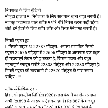
निवेशकों के लिए स्ट्रैटेजी
मौजूदा हालात में, निवेशकों के लिए सावधान रहना बहुत जरूरी है।
मजबूत फंडामेंटल वाले स्टॉक में धीरे-धीरे निवेश करना सही रहेगा।
शॉर्ट-टर्म ट्रेडर्स के लिए स्टॉप-लॉस और रिस्क मैनेजमेंट जरूरी है।
निफ्टी फ्यूचर ट्रेंड :-
 निफ्टी फ्यूचर @ 22787 पॉइंट्स:- अगला संभावित निफ्टी
फ्यूचर 22676 पॉइंट्स से 22606 पॉइंट्स के आसपास एक बहुत
ही महत्वपूर्ण लेवल को छू सकता है, जिसमें पहला और बहुत
महत्वपूर्ण मजबूत सपोर्ट 22808 पॉइंट्स और 22880 पॉइंट्स है।
निफ्टी फ्यूचर को सावधानी से 22570 पॉइंट्स के पास रखना
चाहिए…!!!
स्टॉक स्पेसिफिक ट्रेंड:-
हिंडाल्को इंडस्ट्रीज लिमिटेड (920):- इस कंपनी का शेयर प्राइस
अभी Rs.898 के आसपास ट्रेड कर रहा है। Rs.887 के मजबूत
सपोर्ट के साथ, यह स्टॉक शॉर्ट टर्म में Rs.938 से Rs.944 के