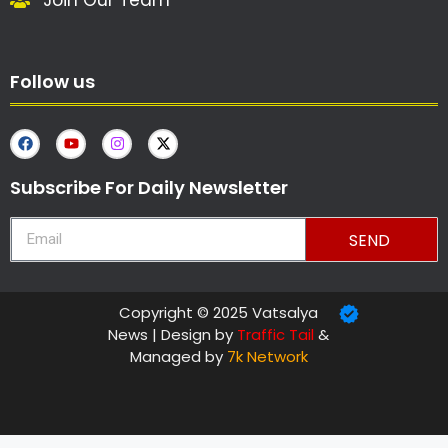
Join Our Team
Follow us
Subscribe For Daily Newsletter
SEND
Copyright © 2025 Vatsalya
News | Design by
Traffic Tail
&
Managed by
7k Network