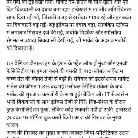
पर मंदी का ट्रेंड देखा गया। मार्केट गैप-डाउन के साथ खुला और पूरे
दिन बिकवाली का दबाव बना रहा। इन्वेस्टर्स में डर और अनिश्चितता
साफ दिख रही थी, जिसकी वजह से खरीदार गायब रहे और हर बढ़त
पर बिकवाली बढ़ गई। बड़े इंडेक्स पर दबाव बढ़ा, लार्जकैप स्टॉक्स
में लगातार गिरावट दर्ज की गई, जबकि मिडकैप और स्मॉलकैप
सेगमेंट में ज्यादा बिकवाली देखी गई, जो मार्केट के अंदर कमजोरी
को दिखाता है।
US प्रेसिडेंट डोनाल्ड ट्रंप के ईरान के ‘स्ट्रेट ऑफ होर्मुज’ और एनर्जी
फैसिलिटीज पर हमला करने की धमकी के बाद ग्लोबल मार्केट में
कच्चे तेल की कीमतें तेजी से बढ़ी हैं। रविवार को इंटरनेशनल मार्केट
में तेल की कीमतें 1.8% बढ़ गईं। ग्लोबल नेगेटिव संकेतों के बाद
मार्केट की शुरुआत कमजोरी के साथ हुई। बैंकिंग और IT सेक्टर्स में
भारी बिकवाली के साथ इंडेक्स तेजी से गिरे। मिड-सेशन के दौरान
कुछ कंसोलिडेशन हुआ, लेकिन कोई रिकवरी नहीं हो सकी। इन्वेस्टर्स
हर बढ़त पर प्रॉफिट बुक करते दिखे। आज की गिरावट के मुख्य
कारण
आज की गिरावट का मुख्य कारण ग्लोबल जियो-पॉलिटिकल टेंशन